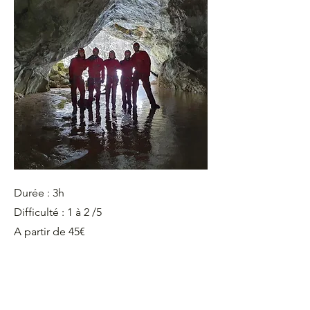
Durée : 3h
Difficulté : 1 à 2 /5
A partir de 45€
A proximité de : Villard-de-Lans, Saint
Julien, Rencurel
A partir de 6 ans