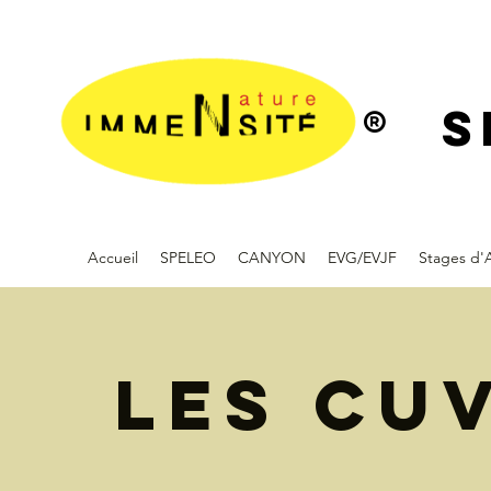
® S
Accueil
SPELEO
CANYON
EVG/EVJF
Stages d'
Les Cu