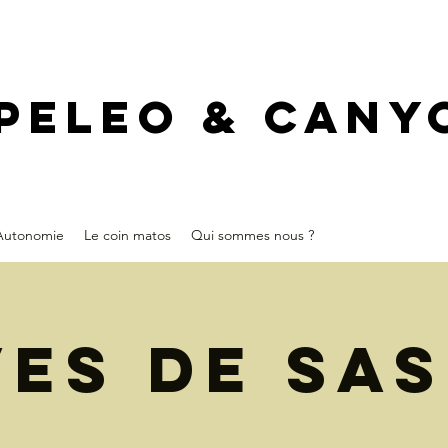
PELEO & CANY
Autonomie
Le coin matos
Qui sommes nous ?
ves de Sa