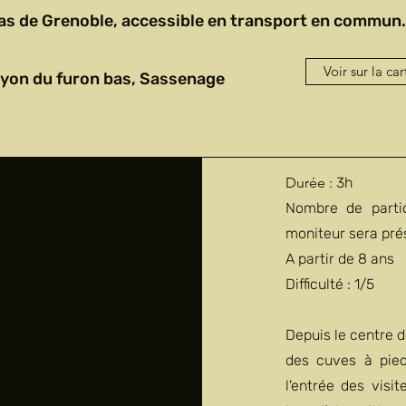
pas de Grenoble, accessible en transport en commun.
Voir sur la car
nyon du furon bas, Sassenage
Durée :
3h
Nombre de partic
moniteur sera pré
A partir de 8 ans
Difficulté : 1/5
Depuis le centre d
des cuves à pied
l'entrée des visi