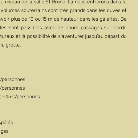
 au niveau de la salle St Bruno. Là nous entrerons dans la
s volumes souterrains sont très grands dans les cuves et
d'avoir plus de 10 ou 15 m de hauteur dans les galeries. De
es sont possibles avec de cours passages sur corde
tureux et là possibilité de s'aventurer jusqu'au départ du
la grotte.
€/personnes
€/personnes
s : 45€/personnes
spéléo
ages